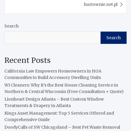
hurtownie.net.pl
Search
Search
Recent Posts
California Law Empowers Homeowners in HOA
Communities to Build Accessory Dwelling Units
WI Cleaners: Why It’s the Best House Cleaning Service in
Northern & Central Wisconsin (Free Consultation + Quote)
Lionheart Design Atlanta – Best Custom Window
Treatments & Drapery in Atlanta
Kings Asset Management: Top 5 Services Offered and
Comprehensive Guide
DoodyCalls of SW Chicagoland – Best Pet Waste Removal