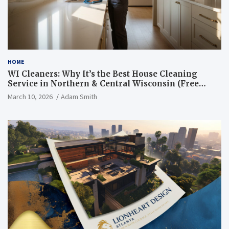
HOME
WI Cleaners: Why It’s the Best House Cleaning
Service in Northern & Central Wisconsin (Free
Consultation + Quote)
March 10, 2026
Adam Smith