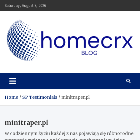
Skip
Saturday, August 8, 2026
to
content
Homecrx
Home
SP Testimonials
minitraper.pl
minitraper.pl
W codziennym życiu każdej z nas pojawiają się różnorodne