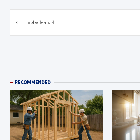
Post
mobiclean.pl
navigation
RECOMMENDED