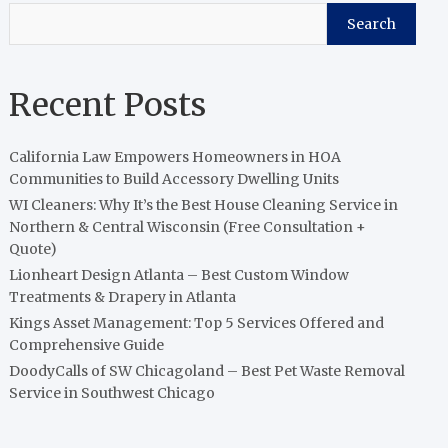
Search
Recent Posts
California Law Empowers Homeowners in HOA
Communities to Build Accessory Dwelling Units
WI Cleaners: Why It’s the Best House Cleaning Service in
Northern & Central Wisconsin (Free Consultation +
Quote)
Lionheart Design Atlanta – Best Custom Window
Treatments & Drapery in Atlanta
Kings Asset Management: Top 5 Services Offered and
Comprehensive Guide
DoodyCalls of SW Chicagoland – Best Pet Waste Removal
Service in Southwest Chicago