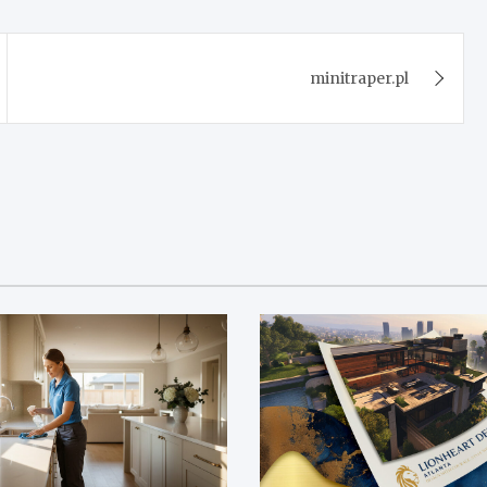
minitraper.pl