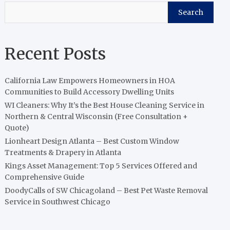
Search
Recent Posts
California Law Empowers Homeowners in HOA
Communities to Build Accessory Dwelling Units
WI Cleaners: Why It’s the Best House Cleaning Service in
Northern & Central Wisconsin (Free Consultation +
Quote)
Lionheart Design Atlanta – Best Custom Window
Treatments & Drapery in Atlanta
Kings Asset Management: Top 5 Services Offered and
Comprehensive Guide
DoodyCalls of SW Chicagoland – Best Pet Waste Removal
Service in Southwest Chicago