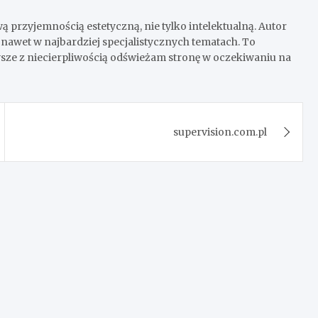
wą przyjemnością estetyczną, nie tylko intelektualną. Autor
nawet w najbardziej specjalistycznych tematach. To
wsze z niecierpliwością odświeżam stronę w oczekiwaniu na
supervision.com.pl