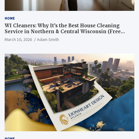
HOME
WI Cleaners: Why It’s the Best House Cleaning
Service in Northern & Central Wisconsin (Free
Consultation + Quote)
March 10, 2026
Adam Smith
HOME