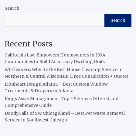
Search
Search
Recent Posts
California Law Empowers Homeowners in HOA
Communities to Build Accessory Dwelling Units
WI Cleaners: Why It’s the Best House Cleaning Service in
Northern & Central Wisconsin (Free Consultation + Quote)
Lionheart Design Atlanta – Best Custom Window
Treatments & Drapery in Atlanta
Kings Asset Management: Top 5 Services Offered and
Comprehensive Guide
DoodyCalls of SW Chicagoland – Best Pet Waste Removal
Service in Southwest Chicago