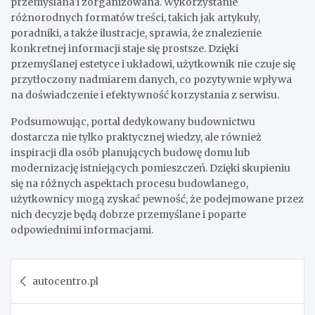
przemyślana i zorganizowana. Wykorzystanie
różnorodnych formatów treści, takich jak artykuły,
poradniki, a także ilustracje, sprawia, że znalezienie
konkretnej informacji staje się prostsze. Dzięki
przemyślanej estetyce i układowi, użytkownik nie czuje się
przytłoczony nadmiarem danych, co pozytywnie wpływa
na doświadczenie i efektywność korzystania z serwisu.
Podsumowując, portal dedykowany budownictwu
dostarcza nie tylko praktycznej wiedzy, ale również
inspiracji dla osób planujących budowę domu lub
modernizację istniejących pomieszczeń. Dzięki skupieniu
się na różnych aspektach procesu budowlanego,
użytkownicy mogą zyskać pewność, że podejmowane przez
nich decyzje będą dobrze przemyślane i poparte
odpowiednimi informacjami.
Post
autocentro.pl
navigation