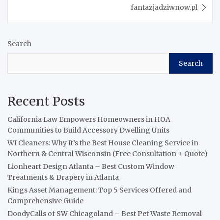
fantazjadziwnow.pl
Search
Search
Recent Posts
California Law Empowers Homeowners in HOA
Communities to Build Accessory Dwelling Units
WI Cleaners: Why It’s the Best House Cleaning Service in
Northern & Central Wisconsin (Free Consultation + Quote)
Lionheart Design Atlanta – Best Custom Window
Treatments & Drapery in Atlanta
Kings Asset Management: Top 5 Services Offered and
Comprehensive Guide
DoodyCalls of SW Chicagoland – Best Pet Waste Removal