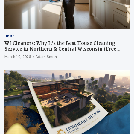
HOME
WI Cleaners: Why It’s the Best House Cleaning
Service in Northern & Central Wisconsin (Free
Consultation + Quote)
March 10, 2026
Adam Smith