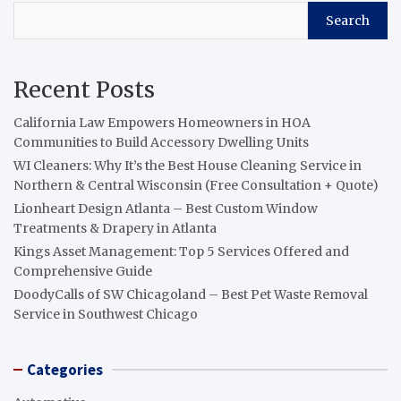
Search
Recent Posts
California Law Empowers Homeowners in HOA
Communities to Build Accessory Dwelling Units
WI Cleaners: Why It’s the Best House Cleaning Service in
Northern & Central Wisconsin (Free Consultation + Quote)
Lionheart Design Atlanta – Best Custom Window
Treatments & Drapery in Atlanta
Kings Asset Management: Top 5 Services Offered and
Comprehensive Guide
DoodyCalls of SW Chicagoland – Best Pet Waste Removal
Service in Southwest Chicago
Categories