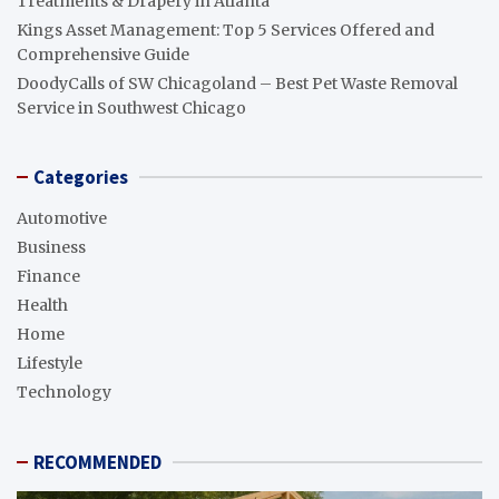
Treatments & Drapery in Atlanta
Kings Asset Management: Top 5 Services Offered and
Comprehensive Guide
DoodyCalls of SW Chicagoland – Best Pet Waste Removal
Service in Southwest Chicago
Categories
Automotive
Business
Finance
Health
Home
Lifestyle
Technology
RECOMMENDED