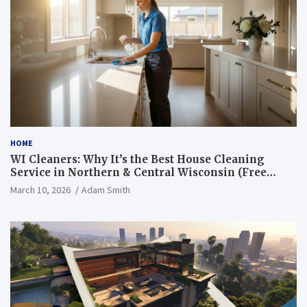
HOME
WI Cleaners: Why It’s the Best House Cleaning
Service in Northern & Central Wisconsin (Free
Consultation + Quote)
March 10, 2026
Adam Smith