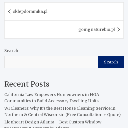
Post
sklepdominika.pl
navigation
goingnaturebio.pl
Search
Search
Recent Posts
California Law Empowers Homeowners in HOA
Communities to Build Accessory Dwelling Units
WI Cleaners: Why It’s the Best House Cleaning Service in
Northern & Central Wisconsin (Free Consultation + Quote)
Lionheart Design Atlanta – Best Custom Window