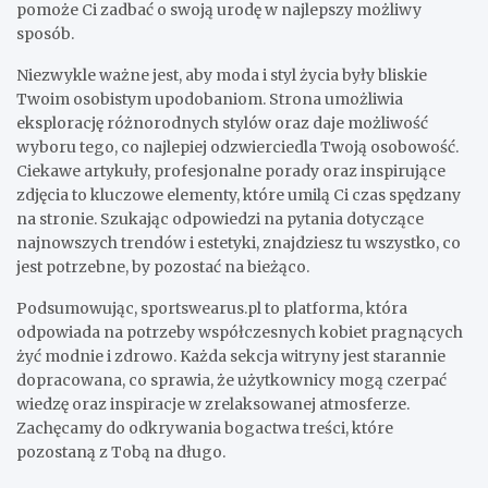
pomoże Ci zadbać o swoją urodę w najlepszy możliwy
sposób.
Niezwykle ważne jest, aby moda i styl życia były bliskie
Twoim osobistym upodobaniom. Strona umożliwia
eksplorację różnorodnych stylów oraz daje możliwość
wyboru tego, co najlepiej odzwierciedla Twoją osobowość.
Ciekawe artykuły, profesjonalne porady oraz inspirujące
zdjęcia to kluczowe elementy, które umilą Ci czas spędzany
na stronie. Szukając odpowiedzi na pytania dotyczące
najnowszych trendów i estetyki, znajdziesz tu wszystko, co
jest potrzebne, by pozostać na bieżąco.
Podsumowując, sportswearus.pl to platforma, która
odpowiada na potrzeby współczesnych kobiet pragnących
żyć modnie i zdrowo. Każda sekcja witryny jest starannie
dopracowana, co sprawia, że użytkownicy mogą czerpać
wiedzę oraz inspiracje w zrelaksowanej atmosferze.
Zachęcamy do odkrywania bogactwa treści, które
pozostaną z Tobą na długo.