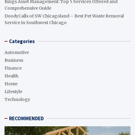
Kings Asset Management: Top 5 Services Offered and
Comprehensive Guide
DoodyCalls of SW Chicagoland – Best Pet Waste Removal
Service in Southwest Chicago
Categories
Automotive
Business
Finance
Health
Home
Lifestyle
Technology
RECOMMENDED