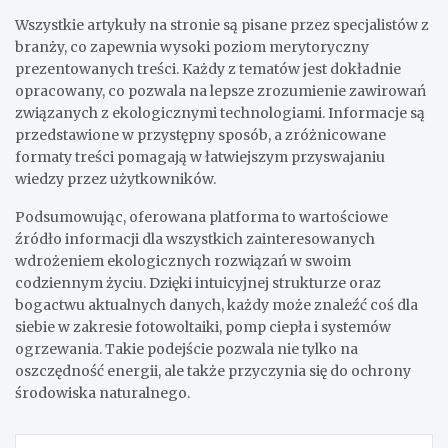
Wszystkie artykuły na stronie są pisane przez specjalistów z
branży, co zapewnia wysoki poziom merytoryczny
prezentowanych treści. Każdy z tematów jest dokładnie
opracowany, co pozwala na lepsze zrozumienie zawirowań
związanych z ekologicznymi technologiami. Informacje są
przedstawione w przystępny sposób, a zróżnicowane
formaty treści pomagają w łatwiejszym przyswajaniu
wiedzy przez użytkowników.
Podsumowując, oferowana platforma to wartościowe
źródło informacji dla wszystkich zainteresowanych
wdrożeniem ekologicznych rozwiązań w swoim
codziennym życiu. Dzięki intuicyjnej strukturze oraz
bogactwu aktualnych danych, każdy może znaleźć coś dla
siebie w zakresie fotowoltaiki, pomp ciepła i systemów
ogrzewania. Takie podejście pozwala nie tylko na
oszczędność energii, ale także przyczynia się do ochrony
środowiska naturalnego.