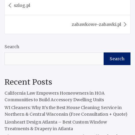
Post
szlog.pl
navigation
zabawkowe-zabawki.pl
Search
Search
Recent Posts
California Law Empowers Homeowners in HOA
Communities to Build Accessory Dwelling Units
WI Cleaners: Why It’s the Best House Cleaning Service in
Northern & Central Wisconsin (Free Consultation + Quote)
Lionheart Design Atlanta – Best Custom Window
Treatments & Drapery in Atlanta