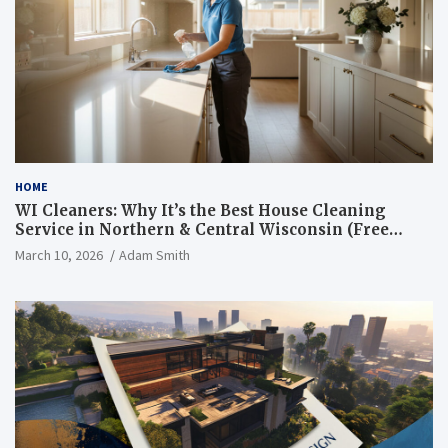
HOME
WI Cleaners: Why It’s the Best House Cleaning
Service in Northern & Central Wisconsin (Free
Consultation + Quote)
March 10, 2026
Adam Smith