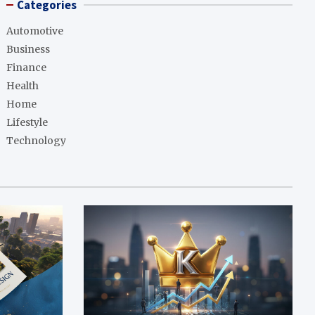
Categories
Automotive
Business
Finance
Health
Home
Lifestyle
Technology