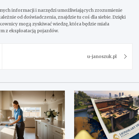
elnych informacji i narzędzi umożliwiających zrozumienie
eżnie od doświadczenia, znajdzie tu coś dla siebie. Dzięki
tkownicy mogą zyskiwać wiedzę, która będzie miała
m z eksploatacją pojazdów.
u-janoszuk.pl