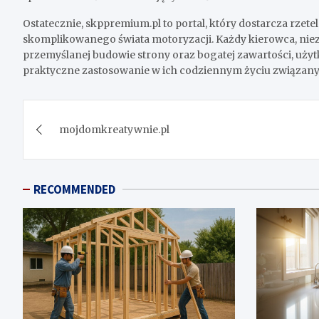
Ostatecznie, skppremium.pl to portal, który dostarcza rzet
skomplikowanego świata motoryzacji. Każdy kierowca, niezal
przemyślanej budowie strony oraz bogatej zawartości, uży
praktyczne zastosowanie w ich codziennym życiu związany
Post
mojdomkreatywnie.pl
navigation
RECOMMENDED