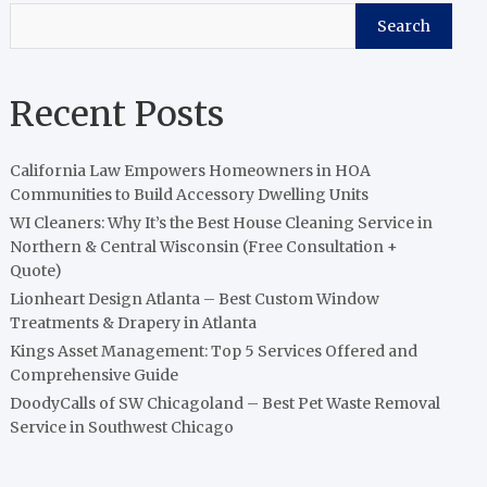
Search
Recent Posts
California Law Empowers Homeowners in HOA
Communities to Build Accessory Dwelling Units
WI Cleaners: Why It’s the Best House Cleaning Service in
Northern & Central Wisconsin (Free Consultation +
Quote)
Lionheart Design Atlanta – Best Custom Window
Treatments & Drapery in Atlanta
Kings Asset Management: Top 5 Services Offered and
Comprehensive Guide
DoodyCalls of SW Chicagoland – Best Pet Waste Removal
Service in Southwest Chicago