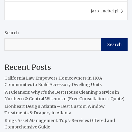
jaro-mebel.pl
Search
Search
Recent Posts
California Law Empowers Homeowners in HOA
Communities to Build Accessory Dwelling Units
WI Cleaners: Why It’s the Best House Cleaning Service in
Northern & Central Wisconsin (Free Consultation + Quote)
Lionheart Design Atlanta – Best Custom Window
Treatments & Drapery in Atlanta
Kings Asset Management: Top 5 Services Offered and
Comprehensive Guide