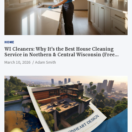
HOME
WI Cleaners: Why It’s the Best House Cleaning
Service in Northern & Central Wisconsin (Free
Consultation + Quote)
March 10, 2026
Adam Smith