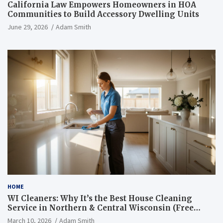
California Law Empowers Homeowners in HOA
Communities to Build Accessory Dwelling Units
June 29, 2026
Adam Smith
HOME
WI Cleaners: Why It’s the Best House Cleaning
Service in Northern & Central Wisconsin (Free
Consultation + Quote)
March 10, 2026
Adam Smith