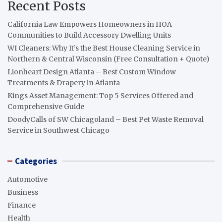
Recent Posts
California Law Empowers Homeowners in HOA
Communities to Build Accessory Dwelling Units
WI Cleaners: Why It’s the Best House Cleaning Service in
Northern & Central Wisconsin (Free Consultation + Quote)
Lionheart Design Atlanta – Best Custom Window
Treatments & Drapery in Atlanta
Kings Asset Management: Top 5 Services Offered and
Comprehensive Guide
DoodyCalls of SW Chicagoland – Best Pet Waste Removal
Service in Southwest Chicago
Categories
Automotive
Business
Finance
Health