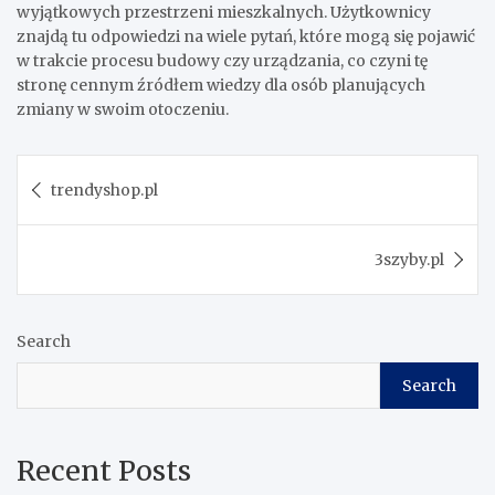
wyjątkowych przestrzeni mieszkalnych. Użytkownicy
znajdą tu odpowiedzi na wiele pytań, które mogą się pojawić
w trakcie procesu budowy czy urządzania, co czyni tę
stronę cennym źródłem wiedzy dla osób planujących
zmiany w swoim otoczeniu.
Post
trendyshop.pl
navigation
3szyby.pl
Search
Search
Recent Posts