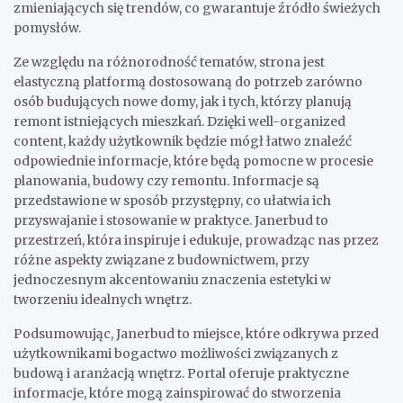
zmieniających się trendów, co gwarantuje źródło świeżych
pomysłów.
Ze względu na różnorodność tematów, strona jest
elastyczną platformą dostosowaną do potrzeb zarówno
osób budujących nowe domy, jak i tych, którzy planują
remont istniejących mieszkań. Dzięki well-organized
content, każdy użytkownik będzie mógł łatwo znaleźć
odpowiednie informacje, które będą pomocne w procesie
planowania, budowy czy remontu. Informacje są
przedstawione w sposób przystępny, co ułatwia ich
przyswajanie i stosowanie w praktyce. Janerbud to
przestrzeń, która inspiruje i edukuje, prowadząc nas przez
różne aspekty związane z budownictwem, przy
jednoczesnym akcentowaniu znaczenia estetyki w
tworzeniu idealnych wnętrz.
Podsumowując, Janerbud to miejsce, które odkrywa przed
użytkownikami bogactwo możliwości związanych z
budową i aranżacją wnętrz. Portal oferuje praktyczne
informacje, które mogą zainspirować do stworzenia