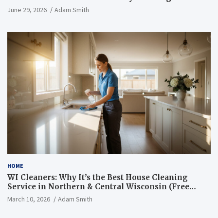
June 29, 2026
Adam Smith
HOME
WI Cleaners: Why It’s the Best House Cleaning
Service in Northern & Central Wisconsin (Free
Consultation + Quote)
March 10, 2026
Adam Smith