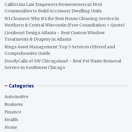
California Law Empowers Homeowners in HOA
Communities to Build Accessory Dwelling Units
WI Cleaners: Why It’s the Best House Cleaning Service in
Northern & Central Wisconsin (Free Consultation + Quote)
Lionheart Design Atlanta – Best Custom Window
Treatments & Drapery in Atlanta
Kings Asset Management: Top 5 Services Offered and
Comprehensive Guide
DoodyCalls of SW Chicagoland – Best Pet Waste Removal
Service in Southwest Chicago
Categories
Automotive
Business
Finance
Health
Home