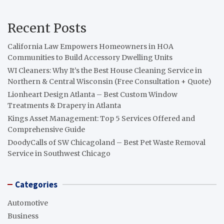
Recent Posts
California Law Empowers Homeowners in HOA
Communities to Build Accessory Dwelling Units
WI Cleaners: Why It’s the Best House Cleaning Service in
Northern & Central Wisconsin (Free Consultation + Quote)
Lionheart Design Atlanta – Best Custom Window
Treatments & Drapery in Atlanta
Kings Asset Management: Top 5 Services Offered and
Comprehensive Guide
DoodyCalls of SW Chicagoland – Best Pet Waste Removal
Service in Southwest Chicago
Categories
Automotive
Business