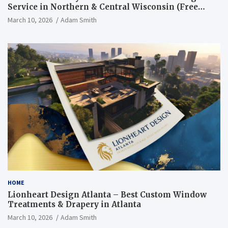
Service in Northern & Central Wisconsin (Free
Consultation + Quote)
March 10, 2026
Adam Smith
HOME
Lionheart Design Atlanta – Best Custom Window
Treatments & Drapery in Atlanta
March 10, 2026
Adam Smith