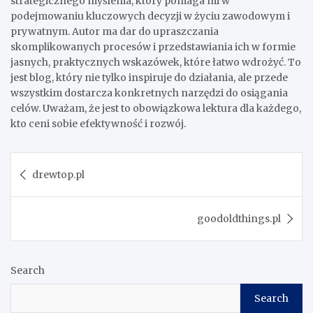
strategicznego myślenia, który pomaga mi w
podejmowaniu kluczowych decyzji w życiu zawodowym i
prywatnym. Autor ma dar do upraszczania
skomplikowanych procesów i przedstawiania ich w formie
jasnych, praktycznych wskazówek, które łatwo wdrożyć. To
jest blog, który nie tylko inspiruje do działania, ale przede
wszystkim dostarcza konkretnych narzędzi do osiągania
celów. Uważam, że jest to obowiązkowa lektura dla każdego,
kto ceni sobie efektywność i rozwój.
Post
drewtop.pl
navigation
goodoldthings.pl
Search
Search