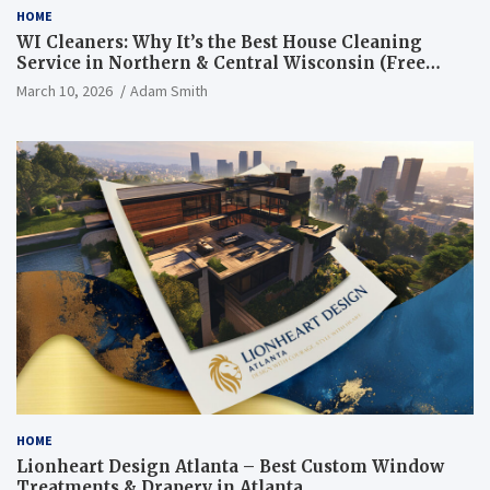
HOME
WI Cleaners: Why It’s the Best House Cleaning
Service in Northern & Central Wisconsin (Free
Consultation + Quote)
March 10, 2026
Adam Smith
HOME
Lionheart Design Atlanta – Best Custom Window
Treatments & Drapery in Atlanta