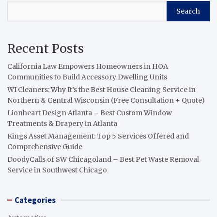
Search
Recent Posts
California Law Empowers Homeowners in HOA
Communities to Build Accessory Dwelling Units
WI Cleaners: Why It’s the Best House Cleaning Service in
Northern & Central Wisconsin (Free Consultation + Quote)
Lionheart Design Atlanta – Best Custom Window
Treatments & Drapery in Atlanta
Kings Asset Management: Top 5 Services Offered and
Comprehensive Guide
DoodyCalls of SW Chicagoland – Best Pet Waste Removal
Service in Southwest Chicago
Categories