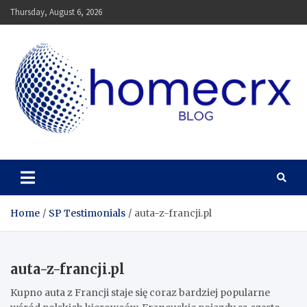
Skip
Thursday, August 6, 2026
to
content
Homecrx
Home
SP Testimonials
auta-z-francji.pl
auta-z-francji.pl
Kupno auta z Francji staje się coraz bardziej popularne