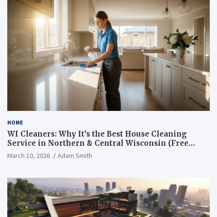
HOME
WI Cleaners: Why It’s the Best House Cleaning
Service in Northern & Central Wisconsin (Free
Consultation + Quote)
March 10, 2026
Adam Smith