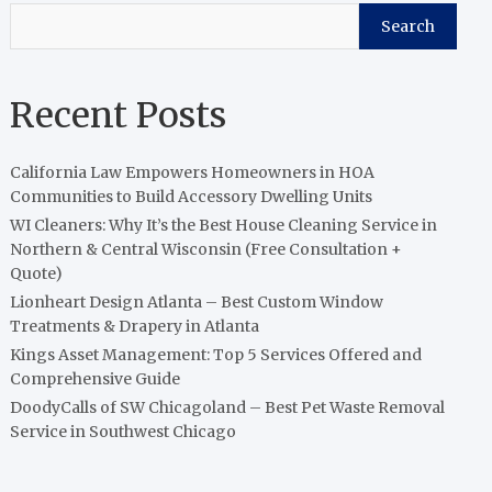
Search
Recent Posts
California Law Empowers Homeowners in HOA
Communities to Build Accessory Dwelling Units
WI Cleaners: Why It’s the Best House Cleaning Service in
Northern & Central Wisconsin (Free Consultation +
Quote)
Lionheart Design Atlanta – Best Custom Window
Treatments & Drapery in Atlanta
Kings Asset Management: Top 5 Services Offered and
Comprehensive Guide
DoodyCalls of SW Chicagoland – Best Pet Waste Removal
Service in Southwest Chicago