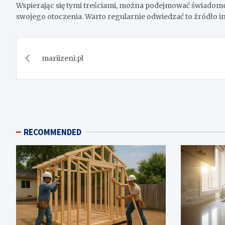
Wspierając się tymi treściami, można podejmować świadome
swojego otoczenia. Warto regularnie odwiedzać to źródło inf
Post
mariizeni.pl
navigation
RECOMMENDED